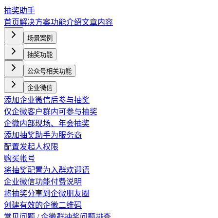
抽奖助手
首页
解决方案
功能介绍
文章内容
场景案例
抽奖功能
公众号相关功能
企业微信
添加企业微信后参与抽奖
仅企微客户群内可参与抽奖
企微内部现场、年会抽奖
添加抽奖助手为服务商
配置发起人权限
购买帐号
将抽奖配置为入群欢迎语
企业微信功能付费说明
将抽奖分享到企微朋友圈
创建有效的企微二维码
常见问题 / 企微群抽奖问题排查