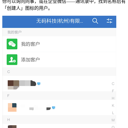
你可以询问同事，或在企业微信——通讯录中，找到名称后有
「创建人」图标的用户。