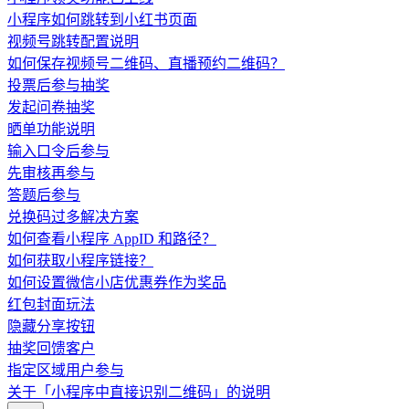
小程序如何跳转到小红书页面
视频号跳转配置说明
如何保存视频号二维码、直播预约二维码？
投票后参与抽奖
发起问卷抽奖
晒单功能说明
输入口令后参与
先审核再参与
答题后参与
兑换码过多解决方案
如何查看小程序 AppID 和路径？
如何获取小程序链接？
如何设置微信小店优惠券作为奖品
红包封面玩法
隐藏分享按钮
抽奖回馈客户
指定区域用户参与
关于「小程序中直接识别二维码」的说明