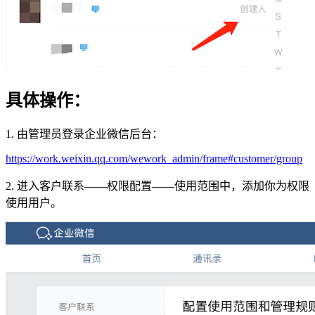
具体操作：
1. 由管理员登录企业微信后台：
https://work.weixin.qq.com/wework_admin/frame#customer/group
2. 进入客户联系——权限配置——使用范围中，添加你为权限
使用用户。