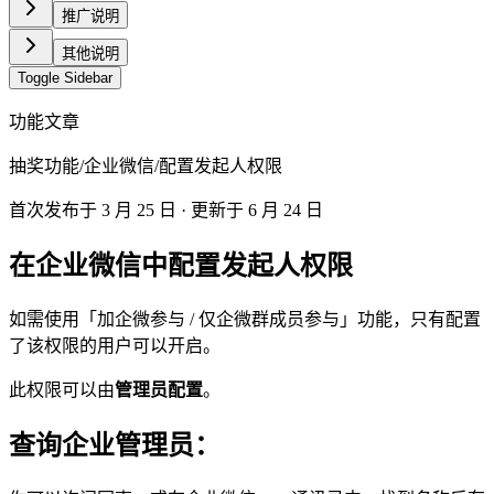
推广说明
其他说明
Toggle Sidebar
功能文章
抽奖功能
/
企业微信
/
配置发起人权限
首次发布于
3 月 25 日
· 更新于 6 月 24 日
在企业微信中配置发起人权限
如需使用「加企微参与 / 仅企微群成员参与」功能，只有配置
了该权限的用户可以开启。
此权限可以由
管理员配置
。
查询企业管理员：