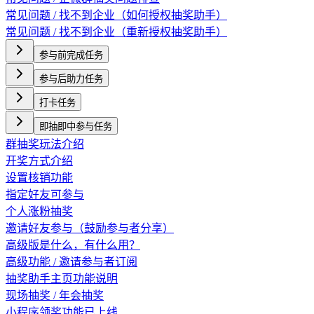
常见问题 / 找不到企业（如何授权抽奖助手）
常见问题 / 找不到企业（重新授权抽奖助手）
参与前完成任务
参与后助力任务
打卡任务
即抽即中参与任务
群抽奖玩法介绍
开奖方式介绍
设置核销功能
指定好友可参与
个人涨粉抽奖
邀请好友参与（鼓励参与者分享）
高级版是什么，有什么用？
高级功能 / 邀请参与者订阅
抽奖助手主页功能说明
现场抽奖 / 年会抽奖
小程序领奖功能已上线