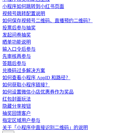
小程序如何跳转到小红书页面
视频号跳转配置说明
如何保存视频号二维码、直播预约二维码？
投票后参与抽奖
发起问卷抽奖
晒单功能说明
输入口令后参与
先审核再参与
答题后参与
兑换码过多解决方案
如何查看小程序 AppID 和路径？
如何获取小程序链接？
如何设置微信小店优惠券作为奖品
红包封面玩法
隐藏分享按钮
抽奖回馈客户
指定区域用户参与
关于「小程序中直接识别二维码」的说明