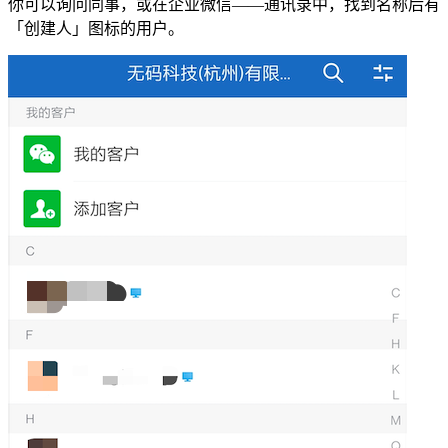
你可以询问同事，或在企业微信——通讯录中，找到名称后有
「创建人」图标的用户。