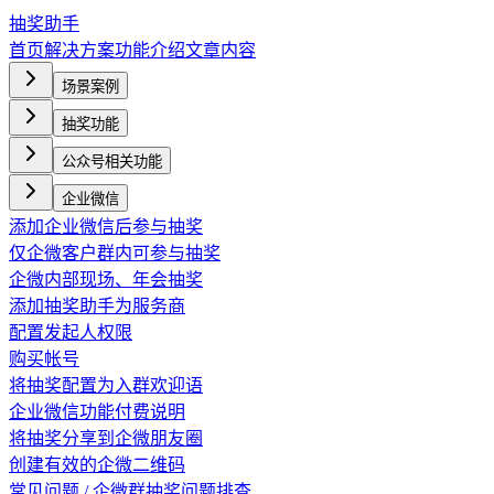
抽奖助手
首页
解决方案
功能介绍
文章内容
场景案例
抽奖功能
公众号相关功能
企业微信
添加企业微信后参与抽奖
仅企微客户群内可参与抽奖
企微内部现场、年会抽奖
添加抽奖助手为服务商
配置发起人权限
购买帐号
将抽奖配置为入群欢迎语
企业微信功能付费说明
将抽奖分享到企微朋友圈
创建有效的企微二维码
常见问题 / 企微群抽奖问题排查