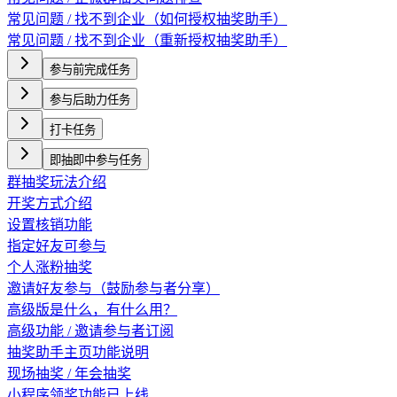
常见问题 / 找不到企业（如何授权抽奖助手）
常见问题 / 找不到企业（重新授权抽奖助手）
参与前完成任务
参与后助力任务
打卡任务
即抽即中参与任务
群抽奖玩法介绍
开奖方式介绍
设置核销功能
指定好友可参与
个人涨粉抽奖
邀请好友参与（鼓励参与者分享）
高级版是什么，有什么用？
高级功能 / 邀请参与者订阅
抽奖助手主页功能说明
现场抽奖 / 年会抽奖
小程序领奖功能已上线