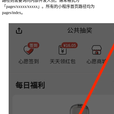
路径则需要询问内部开发人员。通常格式为
「pages/xxxxx/xxxxx」。所有的小程序首页路径均为
pages/index。