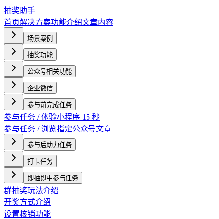
抽奖助手
首页
解决方案
功能介绍
文章内容
场景案例
抽奖功能
公众号相关功能
企业微信
参与前完成任务
参与任务 / 体验小程序 15 秒
参与任务 / 浏览指定公众号文章
参与后助力任务
打卡任务
即抽即中参与任务
群抽奖玩法介绍
开奖方式介绍
设置核销功能