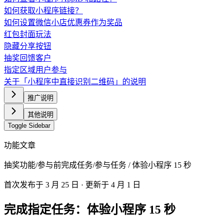
如何获取小程序链接？
如何设置微信小店优惠券作为奖品
红包封面玩法
隐藏分享按钮
抽奖回馈客户
指定区域用户参与
关于「小程序中直接识别二维码」的说明
推广说明
其他说明
Toggle Sidebar
功能文章
抽奖功能
/
参与前完成任务
/
参与任务 / 体验小程序 15 秒
首次发布于
3 月 25 日
· 更新于 4 月 1 日
完成指定任务：体验小程序 15 秒