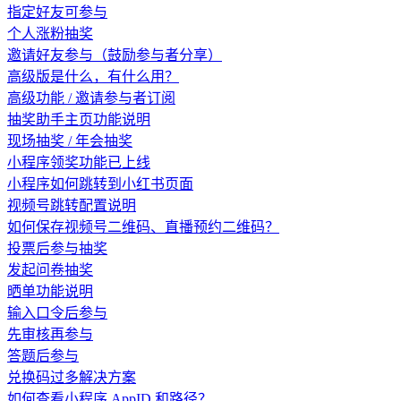
指定好友可参与
个人涨粉抽奖
邀请好友参与（鼓励参与者分享）
高级版是什么，有什么用？
高级功能 / 邀请参与者订阅
抽奖助手主页功能说明
现场抽奖 / 年会抽奖
小程序领奖功能已上线
小程序如何跳转到小红书页面
视频号跳转配置说明
如何保存视频号二维码、直播预约二维码？
投票后参与抽奖
发起问卷抽奖
晒单功能说明
输入口令后参与
先审核再参与
答题后参与
兑换码过多解决方案
如何查看小程序 AppID 和路径？