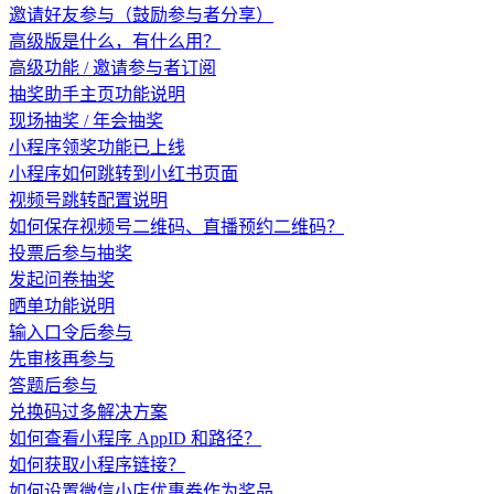
邀请好友参与（鼓励参与者分享）
高级版是什么，有什么用？
高级功能 / 邀请参与者订阅
抽奖助手主页功能说明
现场抽奖 / 年会抽奖
小程序领奖功能已上线
小程序如何跳转到小红书页面
视频号跳转配置说明
如何保存视频号二维码、直播预约二维码？
投票后参与抽奖
发起问卷抽奖
晒单功能说明
输入口令后参与
先审核再参与
答题后参与
兑换码过多解决方案
如何查看小程序 AppID 和路径？
如何获取小程序链接？
如何设置微信小店优惠券作为奖品