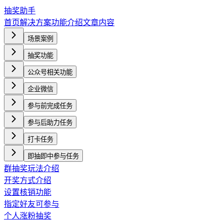
抽奖助手
首页
解决方案
功能介绍
文章内容
场景案例
抽奖功能
公众号相关功能
企业微信
参与前完成任务
参与后助力任务
打卡任务
即抽即中参与任务
群抽奖玩法介绍
开奖方式介绍
设置核销功能
指定好友可参与
个人涨粉抽奖