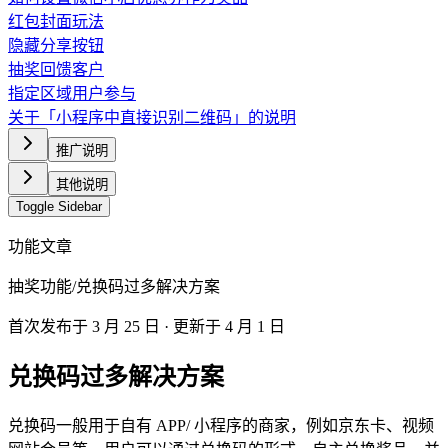
红包封面玩法
隐藏分享按钮
抽奖回馈客户
指定区域用户参与
关于「小程序中直接识别二维码」的说明
推广说明
其他说明
Toggle Sidebar
功能文章
抽奖功能
/
兑换码过多解决方案
首次发布于
3 月 25 日
· 更新于 4 月 1 日
兑换码过多解决方案
兑换码一般用于自有 APP/ 小程序的商家，例如京东卡、视频