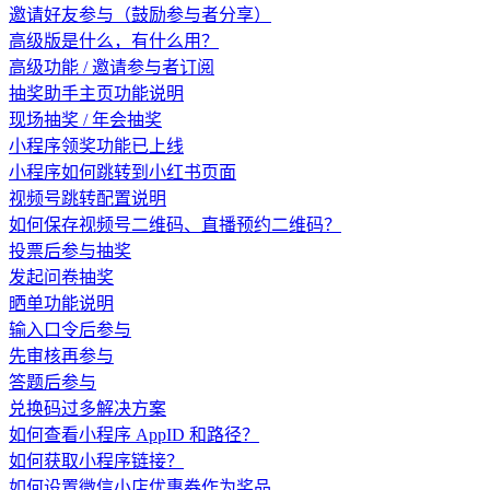
邀请好友参与（鼓励参与者分享）
高级版是什么，有什么用？
高级功能 / 邀请参与者订阅
抽奖助手主页功能说明
现场抽奖 / 年会抽奖
小程序领奖功能已上线
小程序如何跳转到小红书页面
视频号跳转配置说明
如何保存视频号二维码、直播预约二维码？
投票后参与抽奖
发起问卷抽奖
晒单功能说明
输入口令后参与
先审核再参与
答题后参与
兑换码过多解决方案
如何查看小程序 AppID 和路径？
如何获取小程序链接？
如何设置微信小店优惠券作为奖品