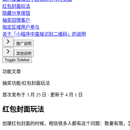
红包封面玩法
隐藏分享按钮
抽奖回馈客户
指定区域用户参与
关于「小程序中直接识别二维码」的说明
推广说明
其他说明
Toggle Sidebar
功能文章
抽奖功能
/
红包封面玩法
首次发布于
3 月 25 日
· 更新于 4 月 1 日
红包封面玩法
创建红包封面的时候，相信很多人都有这个问题：数量有限，