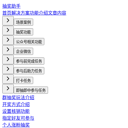
抽奖助手
首页
解决方案
功能介绍
文章内容
场景案例
抽奖功能
公众号相关功能
企业微信
参与前完成任务
参与后助力任务
打卡任务
即抽即中参与任务
群抽奖玩法介绍
开奖方式介绍
设置核销功能
指定好友可参与
个人涨粉抽奖