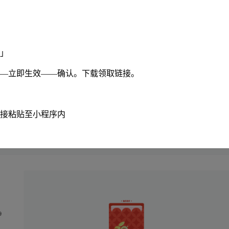
」
—立即生效——确认。下载领取链接。
链接粘贴至小程序内