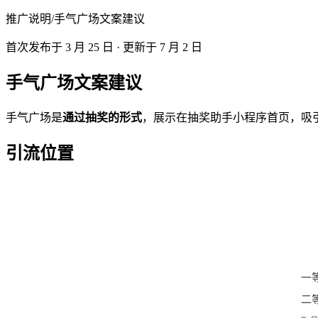
推广说明
/
手气广场文案建议
首次发布于
3 月 25 日
· 更新于 7 月 2 日
手气广场文案建议
手气广场是
通过抽奖的形式
，展示在抽奖助手小程序首页，吸
引流位置