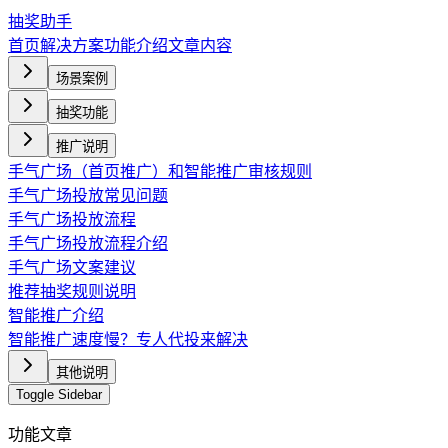
抽奖助手
首页
解决方案
功能介绍
文章内容
场景案例
抽奖功能
推广说明
手气广场（首页推广）和智能推广审核规则
手气广场投放常见问题
手气广场投放流程
手气广场投放流程介绍
手气广场文案建议
推荐抽奖规则说明
智能推广介绍
智能推广速度慢？专人代投来解决
其他说明
Toggle Sidebar
功能文章