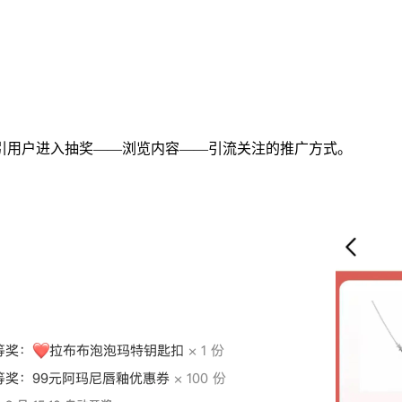
引用户进入抽奖——浏览内容——引流关注的推广方式。