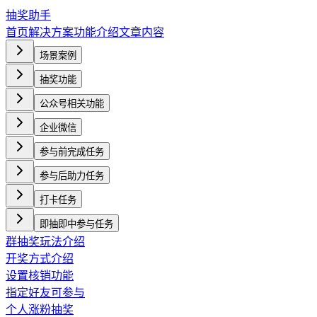
抽奖助手
首页
解决方案
功能介绍
文章内容
场景案例
抽奖功能
公众号相关功能
企业微信
参与前完成任务
参与后助力任务
打卡任务
即抽即中参与任务
群抽奖玩法介绍
开奖方式介绍
设置核销功能
指定好友可参与
个人涨粉抽奖