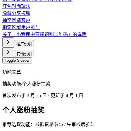
红包封面玩法
隐藏分享按钮
抽奖回馈客户
指定区域用户参与
关于「小程序中直接识别二维码」的说明
推广说明
其他说明
Toggle Sidebar
功能文章
抽奖功能
/
个人涨粉抽奖
首次发布于
3 月 25 日
· 更新于 4 月 1 日
个人涨粉抽奖
推荐选取功能：核验资格参与 / 先审核后参与