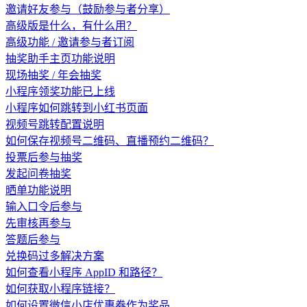
邀请好友参与（鼓励参与者分享）
高级版是什么，有什么用？
高级功能 / 邀请参与者订阅
抽奖助手主页功能说明
现场抽奖 / 年会抽奖
小程序领奖功能已上线
小程序如何跳转到小红书页面
视频号跳转配置说明
如何保存视频号二维码、直播预约二维码？
投票后参与抽奖
发起问卷抽奖
晒单功能说明
输入口令后参与
先审核再参与
答题后参与
兑换码过多解决方案
如何查看小程序 AppID 和路径？
如何获取小程序链接？
如何设置微信小店优惠券作为奖品