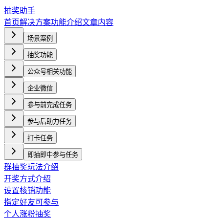
抽奖助手
首页
解决方案
功能介绍
文章内容
场景案例
抽奖功能
公众号相关功能
企业微信
参与前完成任务
参与后助力任务
打卡任务
即抽即中参与任务
群抽奖玩法介绍
开奖方式介绍
设置核销功能
指定好友可参与
个人涨粉抽奖