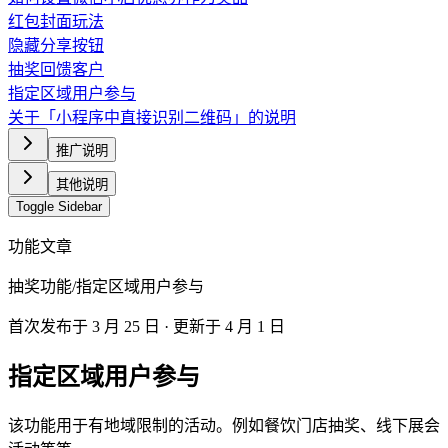
红包封面玩法
隐藏分享按钮
抽奖回馈客户
指定区域用户参与
关于「小程序中直接识别二维码」的说明
推广说明
其他说明
Toggle Sidebar
功能文章
抽奖功能
/
指定区域用户参与
首次发布于
3 月 25 日
· 更新于 4 月 1 日
指定区域用户参与
该功能用于有地域限制的活动。例如餐饮门店抽奖、线下展会