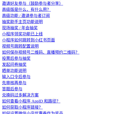
邀请好友参与（鼓励参与者分享）
高级版是什么，有什么用？
高级功能 / 邀请参与者订阅
抽奖助手主页功能说明
现场抽奖 / 年会抽奖
小程序领奖功能已上线
小程序如何跳转到小红书页面
视频号跳转配置说明
如何保存视频号二维码、直播预约二维码？
投票后参与抽奖
发起问卷抽奖
晒单功能说明
输入口令后参与
先审核再参与
答题后参与
兑换码过多解决方案
如何查看小程序 AppID 和路径？
如何获取小程序链接？
如何设置微信小店优惠券作为奖品