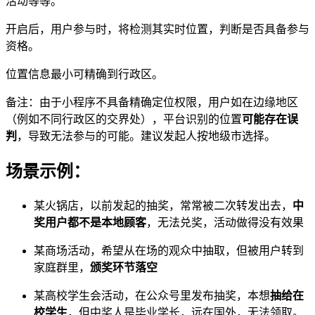
活动等等。
开启后，用户参与时，将检测其实时位置，判断是否具备参与
资格。
位置信息最小可精确到行政区。
备注：由于小程序不具备精确定位权限，用户如在边缘地区
（例如不同行政区的交界处），平台识别的位置
可能存在误
判
，导致无法参与的可能。建议发起人按地级市选择。
场景示例：
某火锅店，以前发起的抽奖，常常被二次转发出去，
中
奖用户都不是本地顾客
，无法兑奖，活动做得没有效果
某商场活动，希望从在场的观众中抽取，但被用户转到
家庭群里，
颁奖环节落空
某高校学生会活动，在公众号里发布抽奖，本想
抽给在
校学生
，但中奖人是毕业学长，远在国外，无法领取。