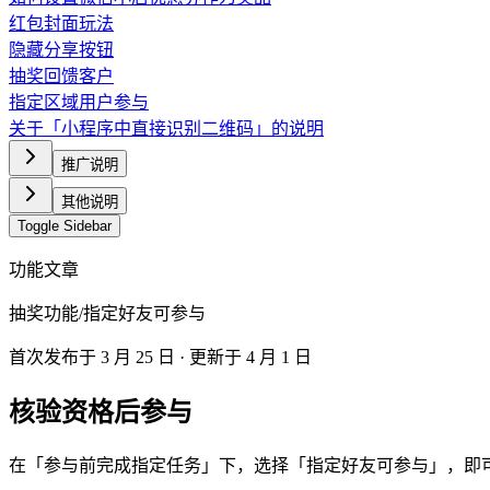
红包封面玩法
隐藏分享按钮
抽奖回馈客户
指定区域用户参与
关于「小程序中直接识别二维码」的说明
推广说明
其他说明
Toggle Sidebar
功能文章
抽奖功能
/
指定好友可参与
首次发布于
3 月 25 日
· 更新于 4 月 1 日
核验资格后参与
在「参与前完成指定任务」下，选择「指定好友可参与」，即