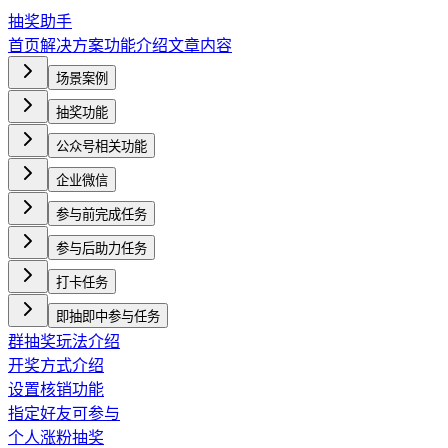
抽奖助手
首页
解决方案
功能介绍
文章内容
场景案例
抽奖功能
公众号相关功能
企业微信
参与前完成任务
参与后助力任务
打卡任务
即抽即中参与任务
群抽奖玩法介绍
开奖方式介绍
设置核销功能
指定好友可参与
个人涨粉抽奖