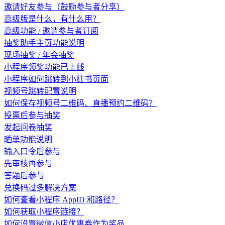
邀请好友参与（鼓励参与者分享）
高级版是什么，有什么用？
高级功能 / 邀请参与者订阅
抽奖助手主页功能说明
现场抽奖 / 年会抽奖
小程序领奖功能已上线
小程序如何跳转到小红书页面
视频号跳转配置说明
如何保存视频号二维码、直播预约二维码？
投票后参与抽奖
发起问卷抽奖
晒单功能说明
输入口令后参与
先审核再参与
答题后参与
兑换码过多解决方案
如何查看小程序 AppID 和路径？
如何获取小程序链接？
如何设置微信小店优惠券作为奖品