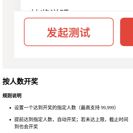
按人数开奖
规则说明
设置一个达到开奖的指定人数（最高支持 99,999）
提前达到指定人数，自动开奖；若未达上限，截止时间
到也会开奖