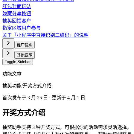
红包封面玩法
隐藏分享按钮
抽奖回馈客户
指定区域用户参与
关于「小程序中直接识别二维码」的说明
推广说明
其他说明
Toggle Sidebar
功能文章
抽奖功能
/
开奖方式介绍
首次发布于
3 月 25 日
· 更新于 4 月 1 日
开奖方式介绍
抽奖助手支持 3 种开奖方式，可根据你的活动需求灵活选择。