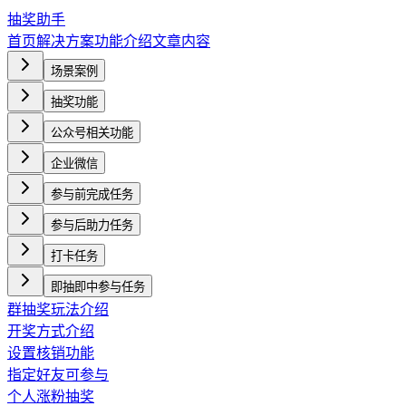
抽奖助手
首页
解决方案
功能介绍
文章内容
场景案例
抽奖功能
公众号相关功能
企业微信
参与前完成任务
参与后助力任务
打卡任务
即抽即中参与任务
群抽奖玩法介绍
开奖方式介绍
设置核销功能
指定好友可参与
个人涨粉抽奖