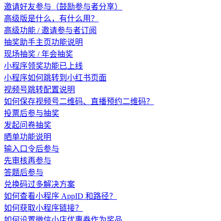
邀请好友参与（鼓励参与者分享）
高级版是什么，有什么用？
高级功能 / 邀请参与者订阅
抽奖助手主页功能说明
现场抽奖 / 年会抽奖
小程序领奖功能已上线
小程序如何跳转到小红书页面
视频号跳转配置说明
如何保存视频号二维码、直播预约二维码？
投票后参与抽奖
发起问卷抽奖
晒单功能说明
输入口令后参与
先审核再参与
答题后参与
兑换码过多解决方案
如何查看小程序 AppID 和路径？
如何获取小程序链接？
如何设置微信小店优惠券作为奖品