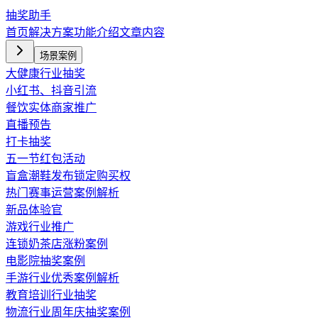
抽奖助手
首页
解决方案
功能介绍
文章内容
场景案例
大健康行业抽奖
小红书、抖音引流
餐饮实体商家推广
直播预告
打卡抽奖
五一节红包活动
盲盒潮鞋发布锁定购买权
热门赛事运营案例解析
新品体验官
游戏行业推广
连锁奶茶店涨粉案例
电影院抽奖案例
手游行业优秀案例解析
教育培训行业抽奖
物流行业周年庆抽奖案例