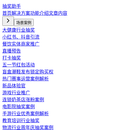
抽奖助手
首页
解决方案
功能介绍
文章内容
场景案例
大健康行业抽奖
小红书、抖音引流
餐饮实体商家推广
直播预告
打卡抽奖
五一节红包活动
盲盒潮鞋发布锁定购买权
热门赛事运营案例解析
新品体验官
游戏行业推广
连锁奶茶店涨粉案例
电影院抽奖案例
手游行业优秀案例解析
教育培训行业抽奖
物流行业周年庆抽奖案例